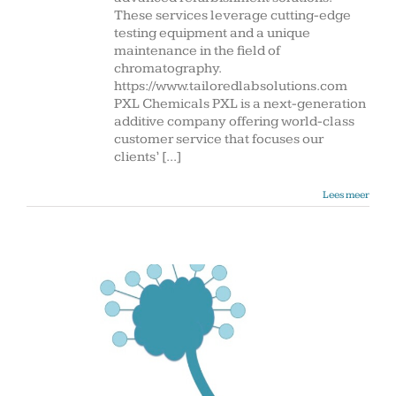
LabHotel
These services leverage cutting-edge
testing equipment and a unique
maintenance in the field of
chromatography.
https://www.tailoredlabsolutions.com
PXL Chemicals PXL is a next-generation
additive company offering world-class
customer service that focuses our
clients’ [...]
Lees meer