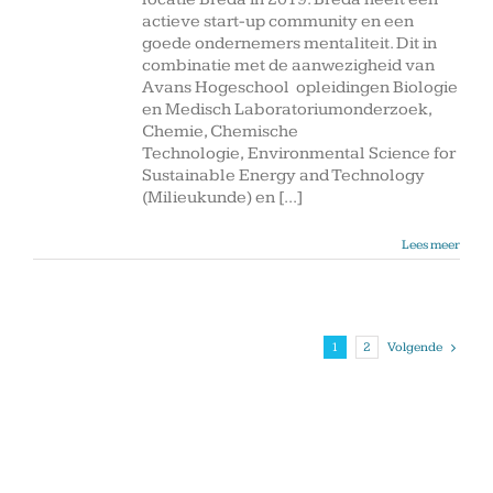
actieve start-up community en een
goede ondernemers mentaliteit. Dit in
combinatie met de aanwezigheid van
Avans Hogeschool opleidingen Biologie
en Medisch Laboratoriumonderzoek,
Chemie, Chemische
Technologie, Environmental Science for
Sustainable Energy and Technology
(Milieukunde) en [...]
Lees meer
Volgende
1
2