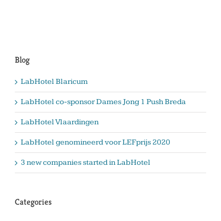
in
LabHotel:
Mycology
Solutions
BV
Blog
LabHotel Blaricum
LabHotel co-sponsor Dames Jong 1 Push Breda
LabHotel Vlaardingen
LabHotel genomineerd voor LEFprijs 2020
3 new companies started in LabHotel
Categories