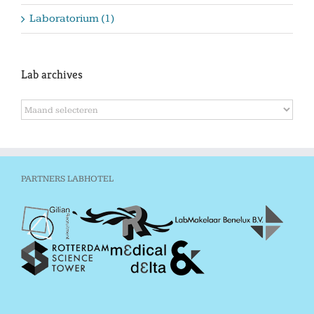
Laboratorium (1)
Lab archives
Lab
archives
PARTNERS LABHOTEL